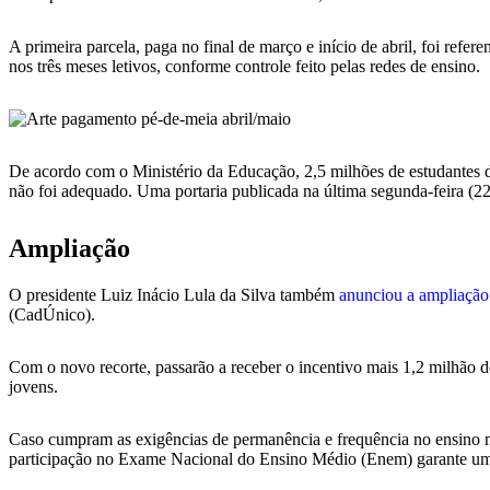
A primeira parcela, paga no final de março e início de abril, foi refe
nos três meses letivos, conforme controle feito pelas redes de ensino.
De acordo com o Ministério da Educação, 2,5 milhões de estudantes do
não foi adequado. Uma portaria publicada na última segunda-feira (22
Ampliação
O presidente Luiz Inácio Lula da Silva também
anunciou a ampliaçã
(CadÚnico).
Com o novo recorte, passarão a receber o incentivo mais 1,2 milhão 
jovens.
Caso cumpram as exigências de permanência e frequência no ensino m
participação no Exame Nacional do Ensino Médio (Enem) garante um