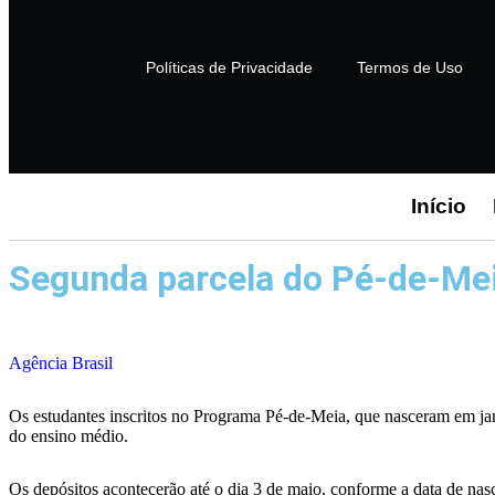
Políticas de Privacidade
Termos de Uso
Início
Segunda parcela do Pé-de-Mei
Agência Brasil
Os estudantes inscritos no Programa Pé-de-Meia, que nasceram em jane
do ensino médio.
Os depósitos acontecerão até o dia 3 de maio, conforme a data de nas