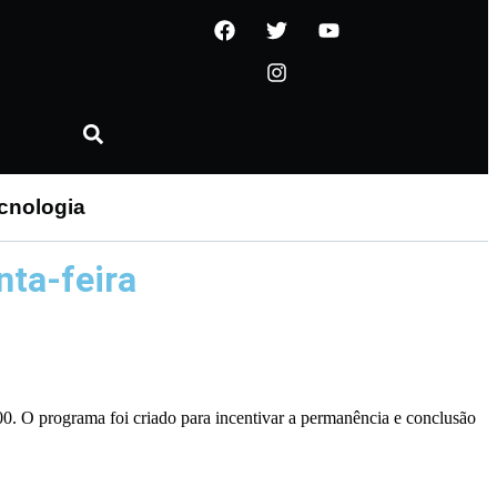
cnologia
nta-feira
00. O programa foi criado para incentivar a permanência e conclusão