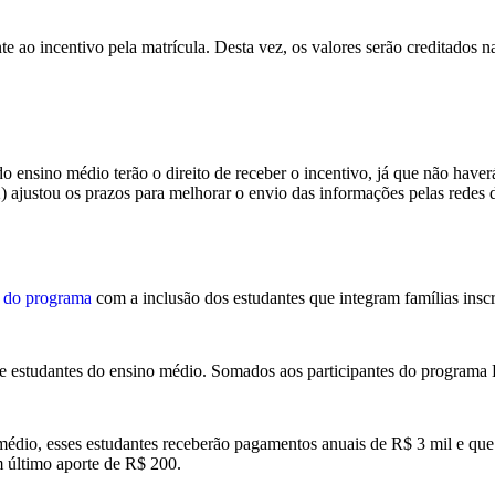
rente ao incentivo pela matrícula. Desta vez, os valores serão creditad
 ensino médio terão o direito de receber o incentivo, já que não have
) ajustou os prazos para melhorar o envio das informações pelas redes
o do programa
com a inclusão dos estudantes que integram famílias ins
de estudantes do ensino médio. Somados aos participantes do programa 
édio, esses estudantes receberão pagamentos anuais de R$ 3 mil e que
 último aporte de R$ 200.