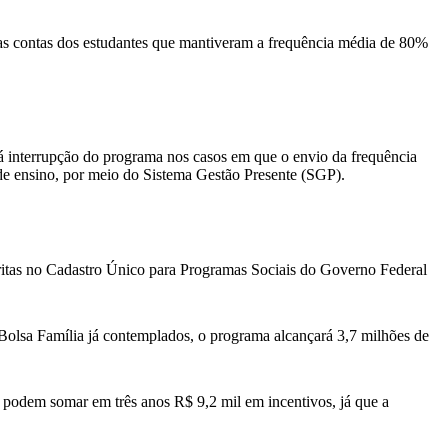
os nas contas dos estudantes que mantiveram a frequência média de 80%
rá interrupção do programa nos casos em que o envio da frequência
 de ensino, por meio do Sistema Gestão Presente (SGP).
critas no Cadastro Único para Programas Sociais do Governo Federal
Bolsa Família já contemplados, o programa alcançará 3,7 milhões de
 podem somar em três anos R$ 9,2 mil em incentivos, já que a