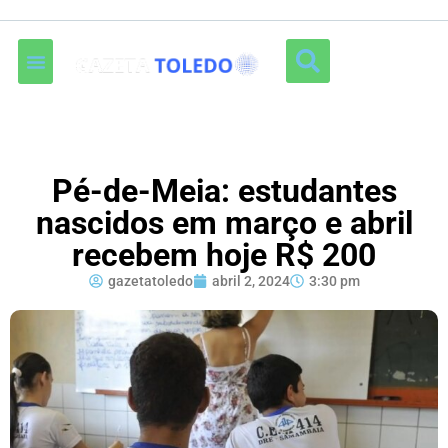
Pé-de-Meia: estudantes
nascidos em março e abril
recebem hoje R$ 200
gazetatoledo
abril 2, 2024
3:30 pm