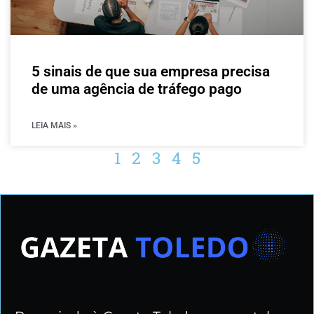
5 sinais de que sua empresa precisa
de uma agência de tráfego pago
LEIA MAIS »
1
2
3
4
5