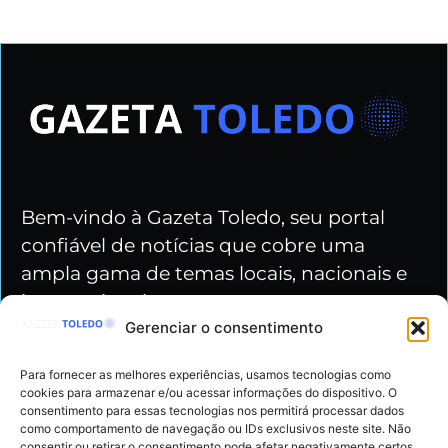
Bem-vindo à Gazeta Toledo, seu portal
confiável de notícias que cobre uma
ampla gama de temas locais, nacionais e
internacionais.
Gerenciar o consentimento
Nossas redes
Para fornecer as melhores experiências, usamos tecnologias como
cookies para armazenar e/ou acessar informações do dispositivo. O
consentimento para essas tecnologias nos permitirá processar dados
como comportamento de navegação ou IDs exclusivos neste site. Não
consentir ou retirar o consentimento pode afetar negativamente certos