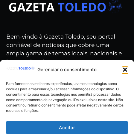
Bem-vindo à Gazeta Toledo, seu portal
confiável de notícias que cobre uma
ampla gama de temas locais, nacionais e
internacionais.
Gerenciar o consentimento
Nossas redes
Para fornecer as melhores experiências, usamos tecnologias como
cookies para armazenar e/ou acessar informações do dispositivo. O
consentimento para essas tecnologias nos permitirá processar dados
como comportamento de navegação ou IDs exclusivos neste site. Não
consentir ou retirar o consentimento pode afetar negativamente certos
recursos e funções.
Gazeta Toledo - Copyright © 2024 Todos os
Aceitar
Direitos Reservados