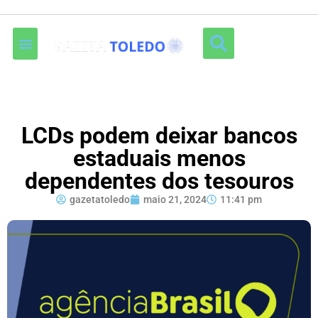
LCDs podem deixar bancos
estaduais menos
dependentes dos tesouros
gazetatoledo
maio 21, 2024
11:41 pm