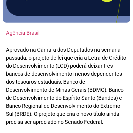
Agência Brasil
Aprovado na Câmara dos Deputados na semana
passada, o projeto de lei que cria a Letra de Crédito
do Desenvolvimento (LCD) poderá deixar três
bancos de desenvolvimento menos dependentes
dos tesouros estaduais: Banco de
Desenvolvimento de Minas Gerais (BDMG), Banco
de Desenvolvimento do Espírito Santo (Bandes) e
Banco Regional de Desenvolvimento do Extremo
Sul (BRDE). O projeto que cria o novo título ainda
precisa ser apreciado no Senado Federal.