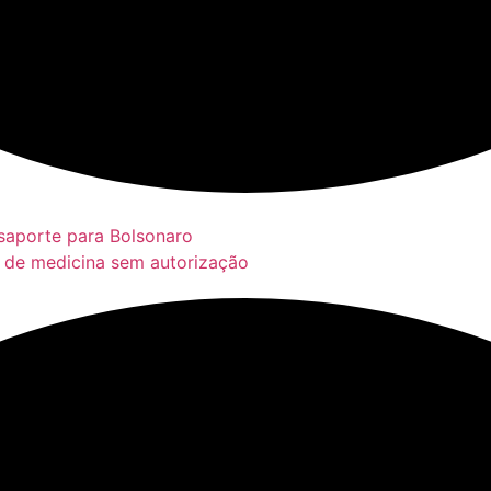
saporte para Bolsonaro
s de medicina sem autorização