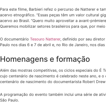
Para este filme, Barbieri refez o percurso de Natterer e
acervo etnográfico. “Essas peças têm um valor cultural gi
acervo ao Brasil. “Quero muito aproveitar a avant-prémiere
Queremos mobilizar setores brasileiros para que, por meio
O documentário
Tesouro Natterer
, definido por seu diret
Paulo nos dias 6 e 7 de abril e, no Rio de Janeiro, nos dia
Homenagens e formação
Além das mostras competitivas, os ciclos especiais do É 
cujo centenário de nascimento é celebrado neste ano, e o d
centenário de nascimento do documentarista Robert Drew 
A programação do evento também inclui uma série de ativ
São Paulo.