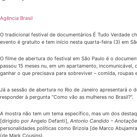
Agência Brasil
O tradicional festival de documentários É Tudo Verdade c
evento é gratuito e tem início nesta quarta-feira (3) em Sã
O filme de abertura do festival em São Paulo é o document
passou 15 meses nu, em um apartamento, incomunicável, d
ganhar o que precisava para sobreviver – comida, roupas e
Já a sessão de abertura no Rio de Janeiro apresentará o
responder à pergunta “Como vão as mulheres no Brasil?”.
A mostra não tem um tema específico, mas um dos destaqu
[dirigido por Angelo Defanti],
Antonio Candido – Anotações
personalidades políticas como Brizola [de Marco Abujamra]
(de Mark Cousins).