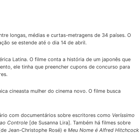
ntre longas, médias e curtas-metragens de 34 países. O
ação se estende até o dia 14 de abril.
mérica Latina. O filme conta a história de um japonês que
ento, ele tinha que preencher cupons de concurso para
res.
nica cineasta mulher do cinema novo. O filme busca
rário com documentários sobre escritores como
Veríssimo
ao Controle
[de Susanna Lira]. Também há filmes sobre
de Jean-Christophe Rosé) e
Meu Nome é Alfred Hitchcock