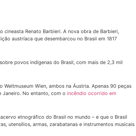
do cineasta Renato Barbieri. A nova obra de Barbieri,
dição austríaca que desembarcou no Brasil em 1817
sobre povos indígenas do Brasil, com mais de 2,3 mil
 e o Weltmuseum Wien, ambos na Áustria. Apenas 90 peças
e Janeiro. No entanto, com o
incêndio ocorrido em
acervo etnográfico do Brasil no mundo – e que o Brasil
ras, utensílios, armas, zarabatanas e instrumentos musicais