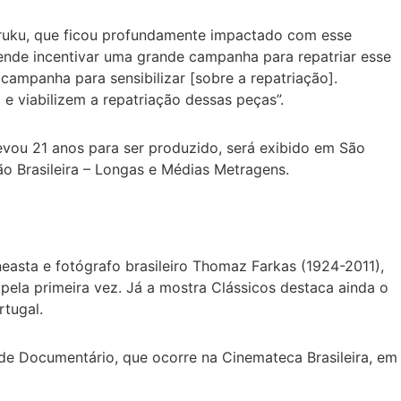
duruku, que ficou profundamente impactado com esse
etende incentivar uma grande campanha para repatriar esse
campanha para sensibilizar [sobre a repatriação].
e viabilizem a repatriação dessas peças”.
levou 21 anos para ser produzido, será exibido em São
ção Brasileira – Longas e Médias Metragens.
easta e fotógrafo brasileiro Thomaz Farkas (1924-2011),
l pela primeira vez. Já a mostra Clássicos destaca ainda o
tugal.
de Documentário, que ocorre na Cinemateca Brasileira, em