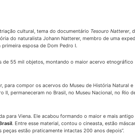
triação cultural, tema do documentário
Tesouro Natterer
, 
stória do naturalista Johann Natterer, membro de uma expe
 primeira esposa de Dom Pedro I.
s de 55 mil objetos, montando o maior acervo etnográfico 
ior, para compor os acervos do Museu de História Natural
 II, permaneceram no Brasil, no Museu Nacional, no Rio d
da para Viena. Ele acabou formando o maior e mais antigo 
rasil
. Entre esse material, contou o cineasta, estão másca
s peças estão praticamente intactas 200 anos depois”.