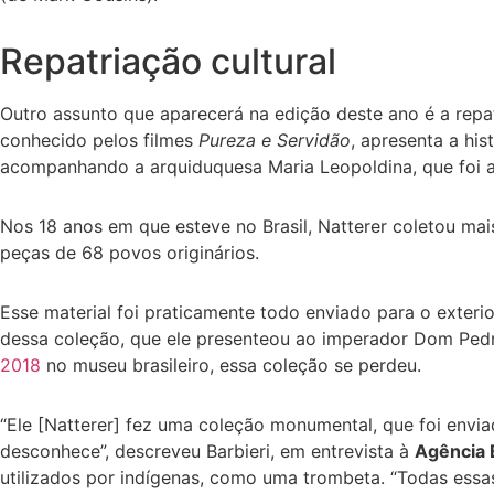
Repatriação cultural
Outro assunto que aparecerá na edição deste ano é a repa
conhecido pelos filmes
Pureza e Servidão
, apresenta a hi
acompanhando a arquiduquesa Maria Leopoldina, que foi a
Nos 18 anos em que esteve no Brasil, Natterer coletou mai
peças de 68 povos originários.
Esse material foi praticamente todo enviado para o exter
dessa coleção, que ele presenteou ao imperador Dom Pedro
2018
no museu brasileiro, essa coleção se perdeu.
“Ele [Natterer] fez uma coleção monumental, que foi envia
desconhece”, descreveu Barbieri, em entrevista à
Agência B
utilizados por indígenas, como uma trombeta. “Todas essa