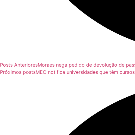
Posts Anteriores
Moraes nega pedido de devolução de pas
Próximos posts
MEC notifica universidades que têm curso