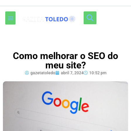
Como melhorar o SEO do
meu site?
gazetatoledo
abril 7, 2024
10:52 pm