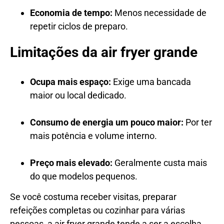
Economia de tempo:
Menos necessidade de
repetir ciclos de preparo.
Limitações da air fryer grande
Ocupa mais espaço:
Exige uma bancada
maior ou local dedicado.
Consumo de energia um pouco maior:
Por ter
mais potência e volume interno.
Preço mais elevado:
Geralmente custa mais
do que modelos pequenos.
Se você costuma receber visitas, preparar
refeições completas ou cozinhar para várias
pessoas, a air fryer grande tende a ser a escolha